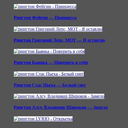
Рингтон Фейгин — Принцесса
Рингтон Григорий Лепс, МОТ — Я оставлю
Рингтон Бьянка — Поверить в себя
Рингтон Стас Пьеха — Белый снег
Рингтон Алсу, Владимир Широков — Замело