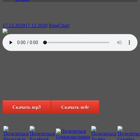
Hингтон VAVAN, Ноггано — Некорона
17.12.2020
17.12.2020
RingChart
Трек:
VAVAN, Ноггано — Некорона
.
Текст:
«Не корона бро? Не, не корона бро!
Точно не корона бро? Не не не… Апчи!»
Скачайте бесплатно рингтон VAVAN, Ноггано — Некорона.
Скачать mp3
Скачать m4r
Поделиться: