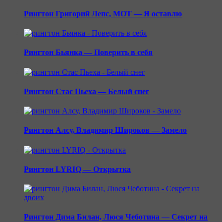
Рингтон Григорий Лепс, МОТ — Я оставлю
Рингтон Бьянка — Поверить в себя
Рингтон Стас Пьеха — Белый снег
Рингтон Алсу, Владимир Широков — Замело
Рингтон LYRIQ — Открытка
Рингтон Дима Билан, Люся Чеботина — Секрет на