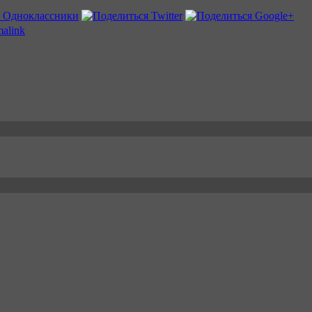
alink