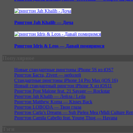
Рингтон Jah Khalib — Доча
Рингтон Idris & Leos — Давай помиримся
Популярное
Новые стандартные рингтоны iPhone 5S из iOS7
Рингтон Баста, Zivert — неболей
Стандартные рингтоны iPhone 14 Pro Max (iOS 16)
Новый стандартный рингтон iPhone X из iOS11
Рингтон Post Malone feat. 21 Savage — Rockstar
Рингтон Jah Khalib — Лейла / Leila
Рингтон Matthew Koma — Kisses Back
Рингтон LOBODA — Твои глаза
Рингтон Carla’s Dreams — Sub Pielea Mea (Midi Culture Re
Рингтон Camila Cabello feat. Young Thug — Havana
Тэги